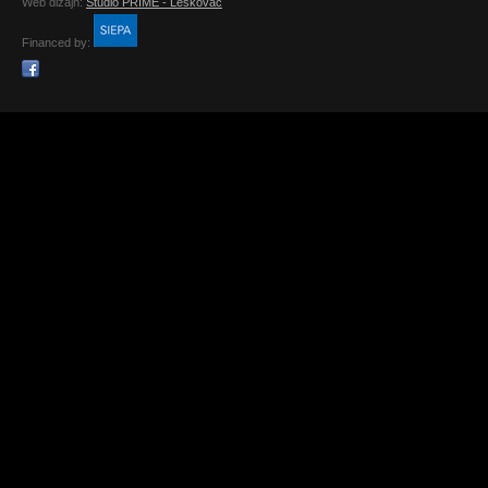
Web dizajn:
Studio PRIME - Leskovac
Financed by: