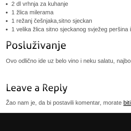
2 dl vrhnja za kuhanje
1 žlica milerama
1 režanj češnjaka,sitno sjeckan
1 velika žlica sitno sjeckanog svježeg peršina 
Ovo odlično ide uz belo vino i neku salatu, najbolj
Žao nam je, da bi postavili komentar, morate
bit